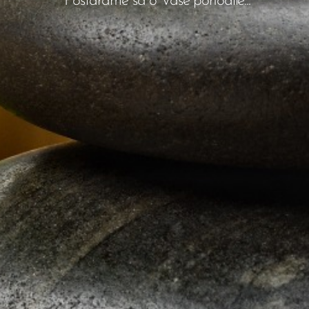
Postaráme sa o Vaše pohodlie...