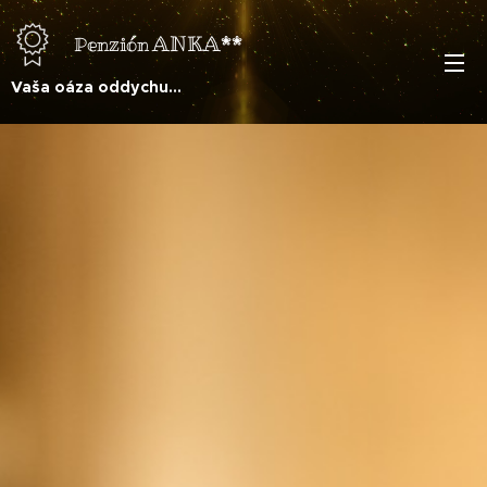
ANKA**
Penzión
Vaša oáza oddychu...