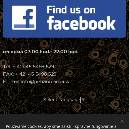
recepcia 07:00 hod.- 22:00 hod.
Tel.: + 421 45 5498 529
FAX: + 421 45 5498 529
E - mail: info@penzion-anka.sk
Select Language
▼
Používame cookies, aby sme zaistili správne fungovanie a