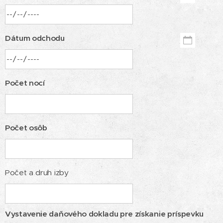
Dátum odchodu
Počet nocí
Počet osôb
Počet a druh izby
Vystavenie daňového dokladu pre získanie príspevku