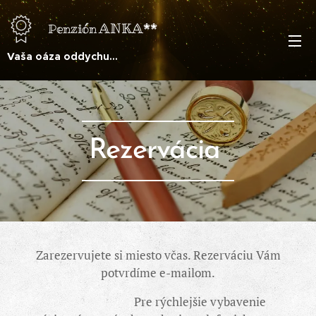
ANKA**
Penzión
Vaša oáza oddychu...
Rezervácia
Zarezervujete si miesto včas. Rezerváciu Vám
potvrdíme e-mailom.
Pre rýchlejšie vybavenie