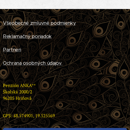
Všeobecné zmluvné podmienky
Reklamačný poriadok
Partneri
Ochrana osobných údajov
Penzión ANKA**
Školská 2000/2
96205 Hriňová
GPS: 48.574901, 19.525569