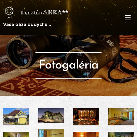
ANKA**
Penzión
Vaša oáza oddychu...
Fotogaléria